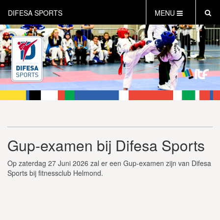
DIFESA SPORTS
MENU
HOME
AKTUEEL
OVER DIFESA SPORTS
TAEKWON-DO
OPEN DUTCH
ONLINECLUBSHOP
WEBSHOP
Gup-examen bij Difesa Sports
Op zaterdag 27 Juni 2026 zal er een Gup-examen zijn van Difesa
Sports bij fitnessclub Helmond.