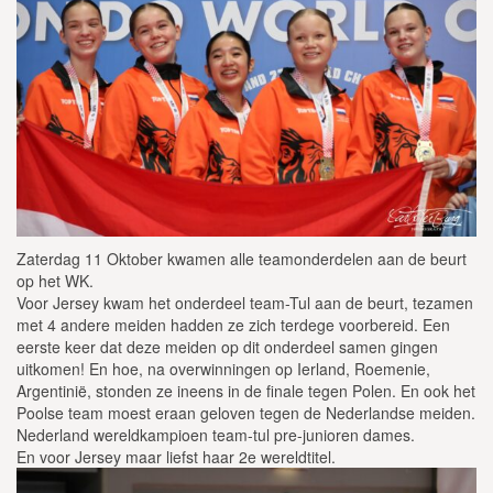
Zaterdag 11 Oktober kwamen alle teamonderdelen aan de beurt
op het WK.
Voor Jersey kwam het onderdeel team-Tul aan de beurt, tezamen
met 4 andere meiden hadden ze zich terdege voorbereid. Een
eerste keer dat deze meiden op dit onderdeel samen gingen
uitkomen! En hoe, na overwinningen op Ierland, Roemenie,
Argentinië, stonden ze ineens in de finale tegen Polen. En ook het
Poolse team moest eraan geloven tegen de Nederlandse meiden.
Nederland wereldkampioen team-tul pre-junioren dames.
En voor Jersey maar liefst haar 2e wereldtitel.