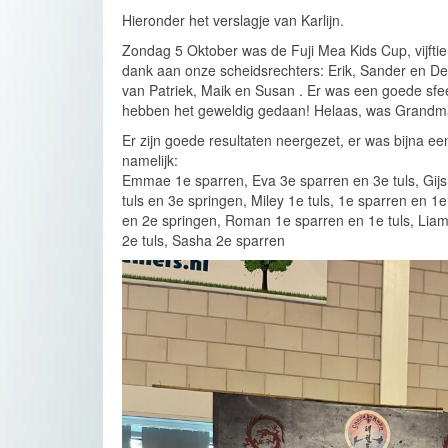
Hieronder het verslagje van Karlijn.
Zondag 5 Oktober was de Fuji Mea Kids Cup, vijftie
dank aan onze scheidsrechters: Erik, Sander en De
van Patriek, Maik en Susan . Er was een goede sfee
hebben het geweldig gedaan! Helaas, was Grandmaster
Er zijn goede resultaten neergezet, er was bijna e
namelijk:
Emmae 1e sparren, Eva 3e sparren en 3e tuls, Gijs 
tuls en 3e springen, Miley 1e tuls, 1e sparren en 1
en 2e springen, Roman 1e sparren en 1e tuls, Liam
2e tuls, Sasha 2e sparren