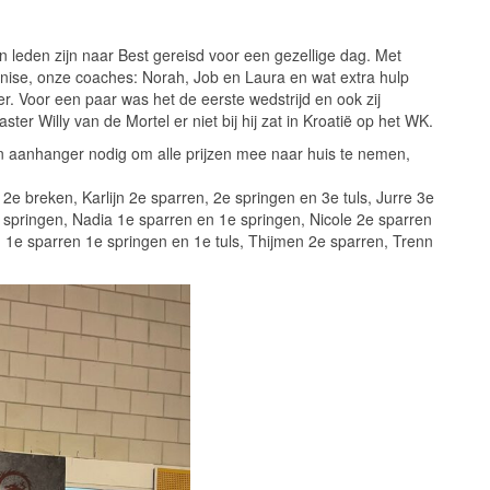
n leden zijn naar Best gereisd voor een gezellige dag. Met
nise, onze coaches: Norah, Job en Laura en wat extra hulp
r. Voor een paar was het de eerste wedstrijd en ook zij
 Willy van de Mortel er niet bij hij zat in Kroatië op het WK.
en aanhanger nodig om alle prijzen mee naar huis te nemen,
2e breken, Karlijn 2e sparren, 2e springen en 3e tuls, Jurre 3e
e springen, Nadia 1e sparren en 1e springen, Nicole 2e sparren
 1e sparren 1e springen en 1e tuls, Thijmen 2e sparren, Trenn