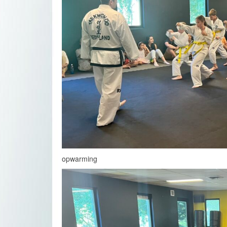
opwarming