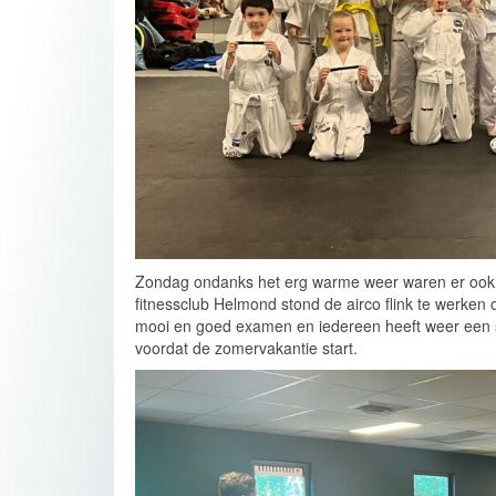
Zondag ondanks het erg warme weer waren er ook b
fitnessclub Helmond stond de airco flink te werk
mooi en goed examen en iedereen heeft weer een 
voordat de zomervakantie start.