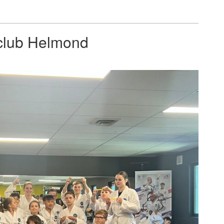
club Helmond