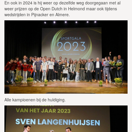
En ook in 2024 is hij weer op dezelfde weg doorgegaan met al
weer prijzen op de Open Dutch in Helmond maar ook tijdens
wedstrijden in Pijnacker en Almere.
Alle kampioenen bij de huldiging.