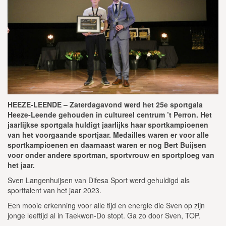
HEEZE-LEENDE – Zaterdagavond werd het 25e sportgala
Heeze-Leende gehouden in cultureel centrum ’t Perron. Het
jaarlijkse sportgala huldigt jaarlijks haar sportkampioenen
van het voorgaande sportjaar. Medailles waren er voor alle
sportkampioenen en daarnaast waren er nog Bert Buijsen
voor onder andere sportman, sportvrouw en sportploeg van
het jaar.
Sven Langenhuijsen van Difesa Sport werd gehuldigd als
sporttalent van het jaar 2023.
Een mooie erkenning voor alle tijd en energie die Sven op zijn
jonge leeftijd al in Taekwon-Do stopt. Ga zo door Sven, TOP.