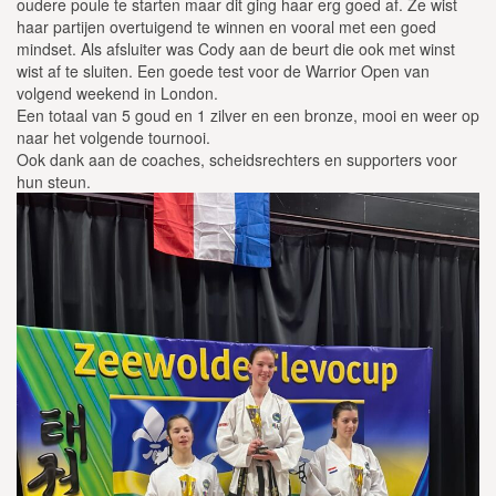
oudere poule te starten maar dit ging haar erg goed af. Ze wist
haar partijen overtuigend te winnen en vooral met een goed
mindset. Als afsluiter was Cody aan de beurt die ook met winst
wist af te sluiten. Een goede test voor de Warrior Open van
volgend weekend in London.
Een totaal van 5 goud en 1 zilver en een bronze, mooi en weer op
naar het volgende tournooi.
Ook dank aan de coaches, scheidsrechters en supporters voor
hun steun.