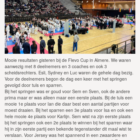
Mooie resultaten gisteren bij de Flevo Cup in Almere. We waren
aanwezig met 8 deelnemers en 3 coaches en ook 3
scheidsrechters. Esli, Sydney en Luc waren de gehele dag bezig.
Voor de deelnemers begon de dag een keer met het springen
gevolgd door tuls en sparren.
Bij het springen was er goud voor Sem en Sven, ook de andere
prima maar er was alleen maar een eerste plaats. Bij de tuls een
mooie 1e plaats voor Ian die daar best een aantal partijen voor
moest draaien. Bij het sparren een 3e plaats voor Isa en ook een
hele mooie 4e plaats voor Karlijn. Sem wist na zijn eerste plaats
bij het springen ook een 2e plaats te winnen bij het sparren waar
hij in zijn eerste partij een bekende tegenstander dit maal wist te
verslaan. Voor Jersey was het spannend in een zwaardere en