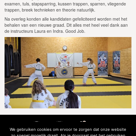
examen, tuls, stapsparring, kussen trappen, sparren, vliegende
trappen, breek technieken en theorie natuurlijk.
Na overleg konden alle kandidaten gefeliciteerd worden met het
behalen van een nieuwe graad. Dit alles met heel veel dank aan
de instructeurs Laura en Indra. Good Job.
We gebruiken cookies om ervoor te zorgen dat onze website
zo soepel mogelijk draait. Als je doorgaat met het gebruiken