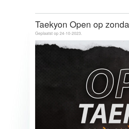
Taekyon Open op zondag
Geplaatst op 24-10-2023.