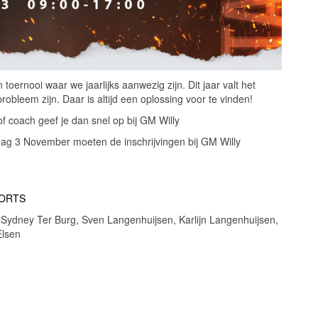
rnooi waar we jaarlijks aanwezig zijn. Dit jaar valt het
leem zijn. Daar is altijd een oplossing voor te vinden!
f coach geef je dan snel op bij GM Willy
vrijdag 3 November moeten de inschrijvingen bij GM Willy
SPORTS
Sydney Ter Burg, Sven Langenhuijsen, Karlijn Langenhuijsen,
Elsen