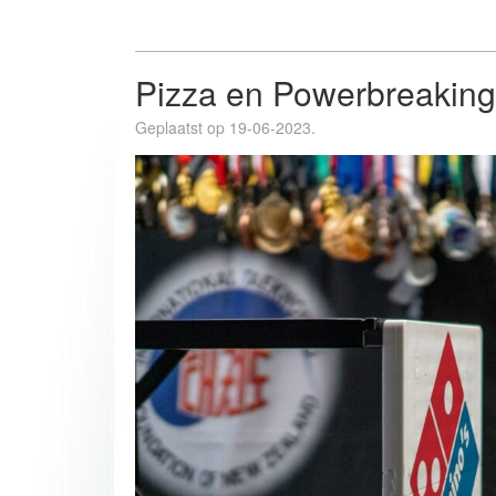
Pizza en Powerbreakin
Geplaatst op 19-06-2023.