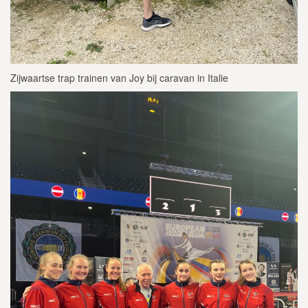
Zijwaartse trap trainen van Joy bij caravan in Italie