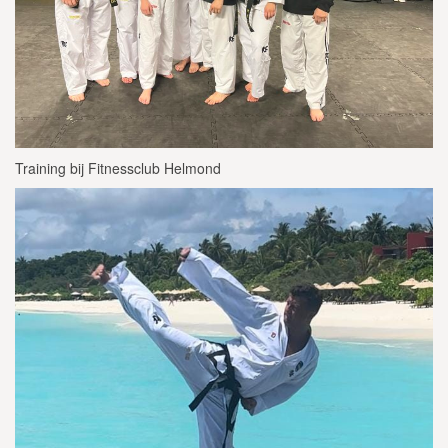
Training bij Fitnessclub Helmond