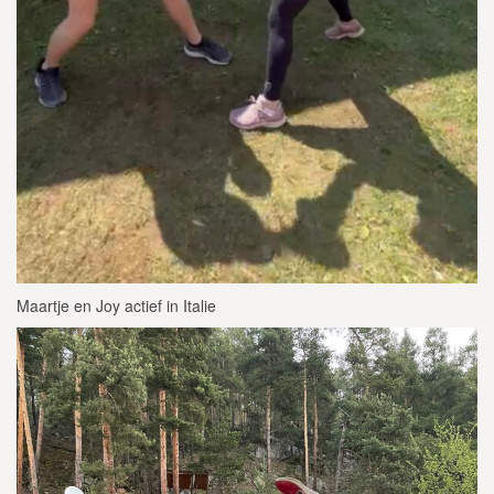
Maartje en Joy actief in Italie