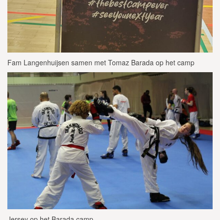
Fam Langenhuijsen samen met Tomaz Barada op het camp
Jersey op het Barada camp