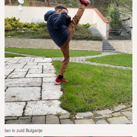
Ian in zuid Bulgarije