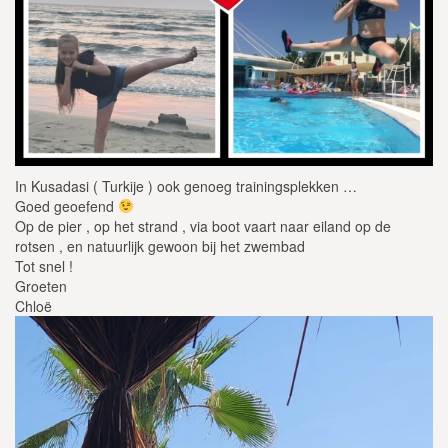
In Kusadasi ( Turkije ) ook genoeg trainingsplekken …
Goed geoefend
Op de pier , op het strand , via boot vaart naar eiland op de
rotsen , en natuurlijk gewoon bij het zwembad
Tot snel !
Groeten
Chloë