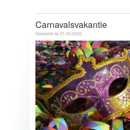
Carnavalsvakantie
Geplaatst op 21-02-2022.