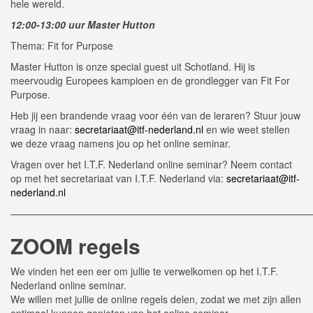
hele wereld.
12:00-13:00 uur Master Hutton
Thema: Fit for Purpose
Master Hutton is onze special guest uit Schotland. Hij is
meervoudig Europees kampioen en de grondlegger van Fit For
Purpose.
Heb jij een brandende vraag voor één van de leraren? Stuur jouw
vraag in naar:
secretariaat@itf-nederland.nl
en wie weet stellen
we deze vraag namens jou op het online seminar.
Vragen over het I.T.F. Nederland online seminar? Neem contact
op met het secretariaat van I.T.F. Nederland via:
secretariaat@itf-
nederland.nl
———————————————————————————————
ZOOM regels
We vinden het een eer om jullie te verwelkomen op het I.T.F.
Nederland online seminar.
We willen met jullie de online regels delen, zodat we met zijn allen