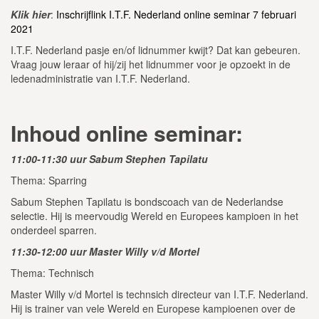
Klik hier
:
Inschrijflink I.T.F. Nederland online seminar 7 februari
2021
I.T.F. Nederland pasje en/of lidnummer kwijt? Dat kan gebeuren.
Vraag jouw leraar of hij/zij het lidnummer voor je opzoekt in de
ledenadministratie van I.T.F. Nederland.
Inhoud online seminar:
11:00-11:30 uur Sabum Stephen Tapilatu
Thema: Sparring
Sabum Stephen Tapilatu is bondscoach van de Nederlandse
selectie. Hij is meervoudig Wereld en Europees kampioen in het
onderdeel sparren.
11:30-12:00 uur Master Willy v/d Mortel
Thema: Technisch
Master Willy v/d Mortel is technsich directeur van I.T.F. Nederland.
Hij is trainer van vele Wereld en Europese kampioenen over de