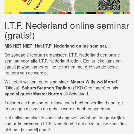
I.T.F. Nederland online seminar
(gratis!)
MIS HET NIET! Het I.T.F. Nederland online seminar.
Op zondag 7 februari organiseert I.T.F. Nederland een online
seminar voor
alle
I.T.F. Nederland leden. Een unieke kans om
vanuit je woonkamer online te trainen met drie van de beste
trainers van de wereld.
Wij heten welkom op ons seminar:
Master Willy v/d Mortel
(Difesa),
Sabum Stephen Tapilatu
(TKD Groningen) en als
special guest Master Hutton
uit Schotland.
Trainers die hun sporen ruimschoots hebben verdiend door de
ervaringen die ze in de gehele wereld hebben opgedaan.
Het online seminar is speciaal opgezet, zodat het toegankelijk is
voor
alle leden
van I.T.F. Nederland. Laat deze unieke kans dus
niet aan je voorbij gaan!