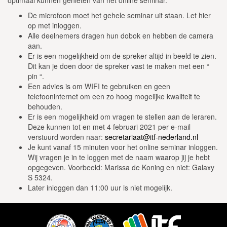
optimaal kunnen genieten van het online seminar.
De microfoon moet het gehele seminar uit staan. Let hier
op met inloggen.
Alle deelnemers dragen hun dobok en hebben de camera
aan.
Er is een mogelijkheid om de spreker altijd in beeld te zien.
Dit kan je doen door de spreker vast te maken met een “
pin “.
Een advies is om WIFI te gebruiken en geen
telefooninternet om een zo hoog mogelijke kwaliteit te
behouden.
Er is een mogelijkheid om vragen te stellen aan de leraren.
Deze kunnen tot en met 4 februari 2021 per e-mail
verstuurd worden naar:
secretariaat@itf-nederland.nl
Je kunt vanaf 15 minuten voor het online seminar inloggen.
Wij vragen je in te loggen met de naam waarop jij je hebt
opgegeven. Voorbeeld: Marissa de Koning en niet: Galaxy
S 5324.
Later inloggen dan 11:00 uur is niet mogelijk.