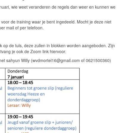
anuari, wie weet veranderen de regels dan weer en kunnen we
voor de training waar je bent ingedeeld. Mocht je deze niet
r mail of per telefoon.
uk op de tuls, deze zullen in blokken worden aangeboden. Zijn
ontvang je ook de Zoom link hiervoor.
en met sahyun Willy (wvdmortel16@gmail.com of 0621500360)