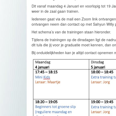
Dit vanaf maandag 4 Januari en voorlopig tot 19 J
weer in de zaal gaan trainen.
Iedereen gaat via de mail een Zoom link ontvangen 
ontvangen neem dan contact op met Sahyun Willy pe
Het schema’s van de trainingen staan hieronder.
Tijdens de trainingen op de dinsdagen ligt de nadr
dit tuls die jij voor je graduatie moet kennen, dan 
Bij onduidelijkheden kan je altijd contact opnem