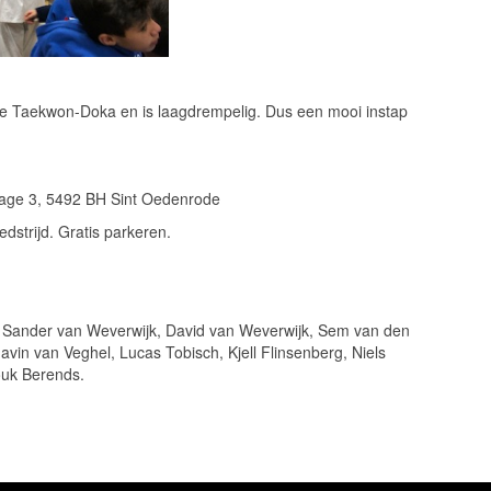
de Taekwon-Doka en is laagdrempelig. Dus een mooi instap
hage 3, 5492 BH Sint Oedenrode
dstrijd. Gratis parkeren.
, Sander van Weverwijk, David van Weverwijk, Sem van den
vin van Veghel, Lucas Tobisch, Kjell Flinsenberg, Niels
ouk Berends.